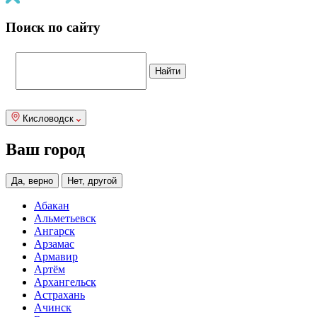
Поиск по сайту
Кисловодск
Ваш город
Да, верно
Нет, другой
Абакан
Альметьевск
Ангарск
Арзамас
Армавир
Артём
Архангельск
Астрахань
Ачинск