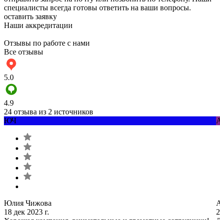
специалисты всегда готовы ответить на ваши вопросы.
оставить заявку
Наши аккредитации
Отзывы по работе с нами
Все отзывы
5.0
4.9
24 отзыва из 2 источников
ЮЧ
Юлия Чижова
18 дек 2023 г.
2