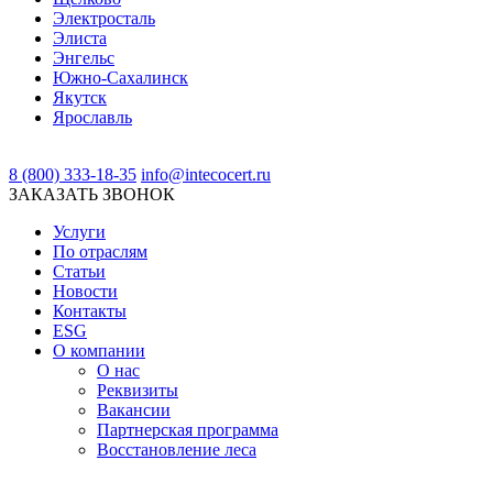
Электросталь
Элиста
Энгельс
Южно-Сахалинск
Якутск
Ярославль
8 (800) 333-18-35
info@intecocert.ru
ЗАКАЗАТЬ ЗВОНОК
Услуги
По отраслям
Статьи
Новости
Контакты
ESG
О компании
О нас
Реквизиты
Вакансии
Партнерская программа
Восстановление леса