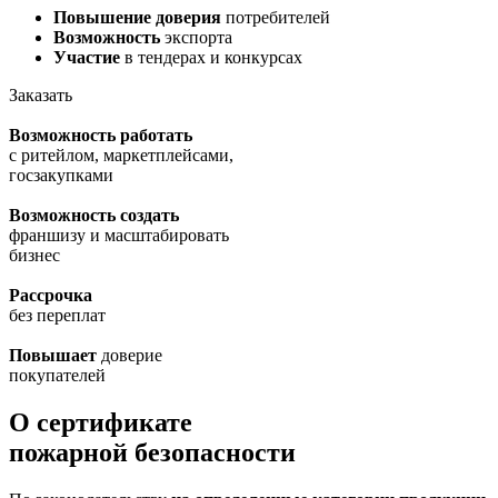
Повышение доверия
потребителей
Возможность
экспорта
Участие
в тендерах и конкурсах
Заказать
Возможность работать
с ритейлом, маркетплейсами,
госзакупками
Возможность создать
франшизу и масштабировать
бизнес
Рассрочка
без переплат
Повышает
доверие
покупателей
О сертификате
пожарной безопасности