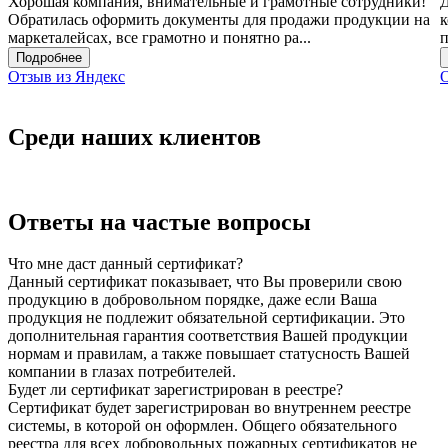
Хорошая компания, внимательные и грамотные сотрудники!
Д
Обратилась оформить документы для продажи продукции на
к
маркеталейсах, все грамотно и понятно ра...
п
Подробнее
Отзыв из Яндекс
О
Среди наших клиентов
Ответы на частые вопросы
Что мне даст данный сертификат?
Данный сертификат показывает, что Вы проверили свою
продукцию в добровольном порядке, даже если Ваша
продукция не подлежит обязательной сертификации. Это
дополнительная гарантия соответствия Вашей продукции
нормам и правилам, а также повышает статусность Вашей
компании в глазах потребителей.
Будет ли сертификат зарегистрирован в реестре?
Сертификат будет зарегистрирован во внутреннем реестре
системы, в которой он оформлен. Общего обязательного
реестра для всех добровольных пожарных сертификатов не