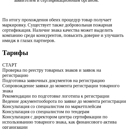
заявителем и сертификационным органом.
По итогу прохождения обеих процедур товар
получает
маркировку
. Существует также добровольная пожарная
сертификация. Наличие знака качества может
выделить
компанию
среди конкурентов,
повысить доверие
и
улучшить
имидж
в глазах партнеров.
Тарифы
СТАРТ
Проверка по реестру товарных знаков и заявок на
регистрацию
Подготовка заявочных документов на регистрацию
Сопровождение заявки до момента регистрации товарного
знака
Рекомендации по подготовке логотипа к регистрации
Ведение документооборота по заявке до момента регистрации
Консультация со специалистом по маркетплейсам
Консультация со специалистом по тендерам
Консультация с директором центра сертификации по
использованию товарного знака, как финансового актива
организации