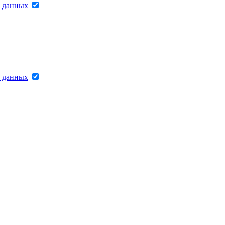
х данных
х данных