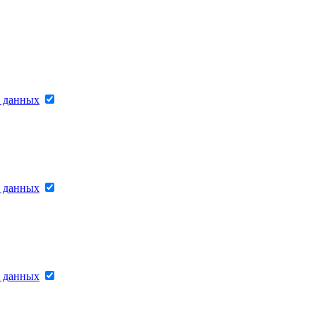
х данных
х данных
х данных