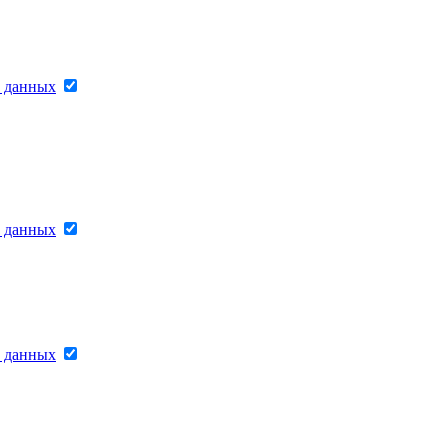
х данных
х данных
х данных