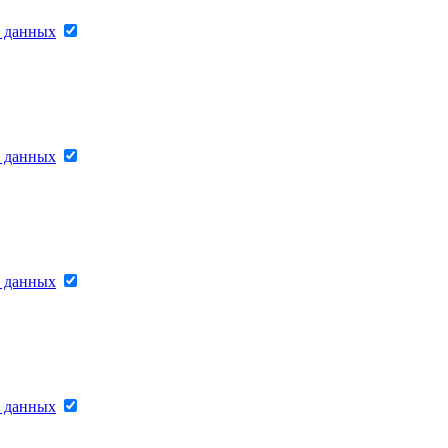
х данных
х данных
х данных
х данных