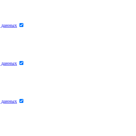
х данных
х данных
х данных